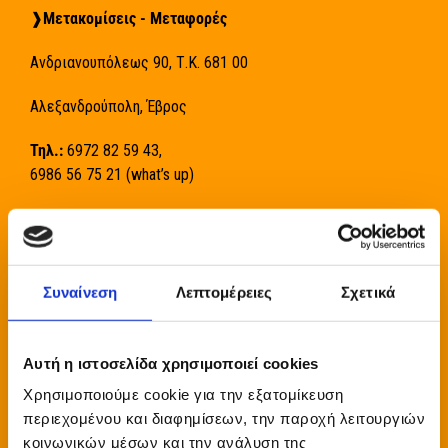
❱
Μετακομίσεις - Μεταφορές
Ανδριανουπόλεως 90, Τ.Κ. 681 00
Αλεξανδρούπολη, Έβρος
Τηλ.:
6972 82 59 43,
6986 56 75 21 (what’s up)
E-mail:
sistrinisxristos@gmail.com
Συναίνεση
Λεπτομέρειες
Σχετικά
Ωράριο Λειτουργίας:
24 ώρες το 24ωρο,
​365 ημέρες το χρόνο
Αυτή η ιστοσελίδα χρησιμοποιεί cookies
Χρησιμοποιούμε cookie για την εξατομίκευση
περιεχομένου και διαφημίσεων, την παροχή λειτουργιών
κοινωνικών μέσων και την ανάλυση της