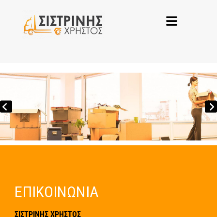
ΕΠΙΚΟΙΝΩΝΙΑ
ΣΙΣΤΡΙΝΗΣ ΧΡΗΣΤΟΣ