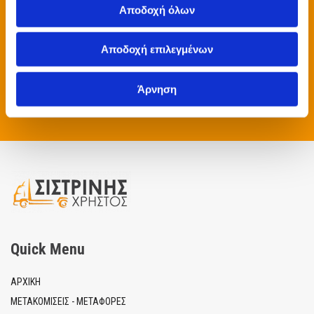
Αποδοχή όλων
προστατεύεται από το reCAPTCHA και ισχύουν οι Πολιτικοί
Απορρήτου της Google και ισχύουν οι Όροι Παροχής Υπηρεσιών.
Κάντε κλικ για περισσότερες πληροφορίες.*
Αποδοχή επιλεγμένων
Άρνηση
Quick Menu
ΑΡΧΙΚΗ
ΜΕΤΑΚΟΜΙΣΕΙΣ - ΜΕΤΑΦΟΡΕΣ